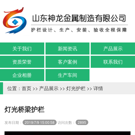
关于我们
新闻资讯
产品展示
资质荣誉
客户案例
联系我们
企业相册
生产车间
位置：
首页
>>
产品展示
>>
灯光护栏
>> 详情
灯光桥梁护栏
发布日期：
2019/7/9 15:00:58
访问次数：
2895