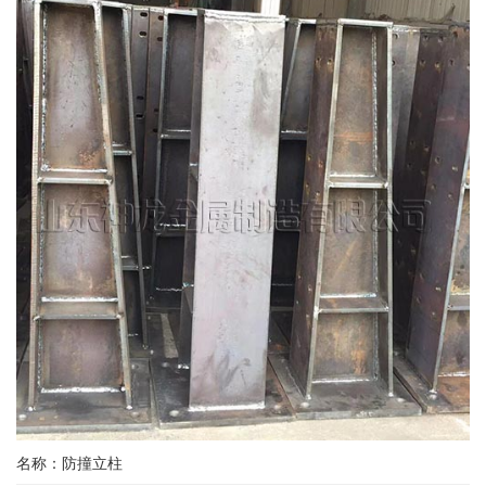
名称：防撞立柱