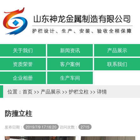
关于我们
新闻资讯
产品展示
资质荣誉
客户案例
联系我们
企业相册
生产车间
位置：
首页
>>
产品展示
>>
护栏立柱
>> 详情
防撞立柱
发布日期：
2019/7/9 17:16:20
访问次数：
2715