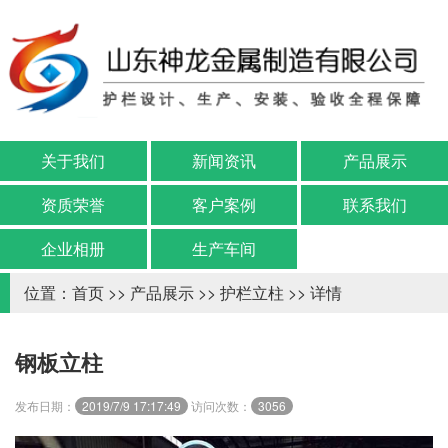
关于我们
新闻资讯
产品展示
资质荣誉
客户案例
联系我们
企业相册
生产车间
位置：
首页
>>
产品展示
>>
护栏立柱
>> 详情
钢板立柱
发布日期：
2019/7/9 17:17:49
访问次数：
3056