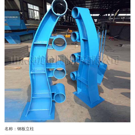
名称：钢板立柱