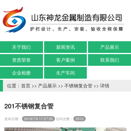
关于我们
新闻资讯
产品展示
资质荣誉
客户案例
联系我们
企业相册
生产车间
位置：
首页
>>
产品展示
>>
不锈钢复合管
>> 详情
201不锈钢复合管
发布日期：
2019/7/9 17:27:35
访问次数：
2910