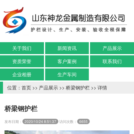
关于我们
新闻资讯
产品展示
资质荣誉
客户案例
联系我们
企业相册
生产车间
位置：
首页
>>
产品展示
>>
桥梁钢护栏
>> 详情
桥梁钢护栏
发布日期：
2020/10/24 8:51:37
访问次数：
6655