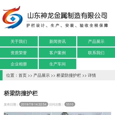
关于我们
新闻资讯
产品展示
资质荣誉
客户案例
联系我们
企业相册
生产车间
位置：
首页
>>
产品展示
>>
桥梁防撞护栏
>> 详情
桥梁防撞护栏
发布日期：
2019/7/9 14:32:54
访问次数：
5510