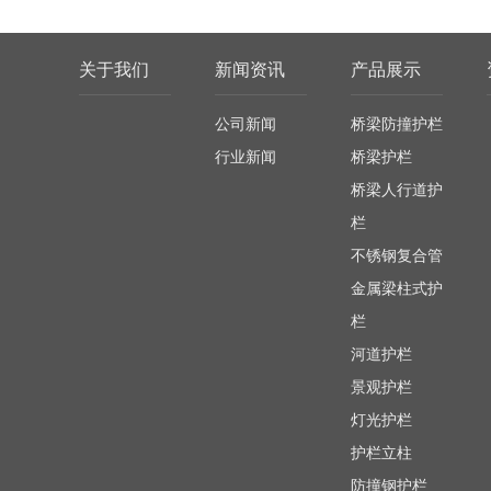
关于我们
新闻资讯
产品展示
公司新闻
桥梁防撞护栏
行业新闻
桥梁护栏
桥梁人行道护
栏
不锈钢复合管
金属梁柱式护
栏
河道护栏
景观护栏
灯光护栏
护栏立柱
防撞钢护栏