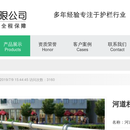
产品展示
资质荣誉
客户案例
联系我们
Products
Honor
Cases
Contact
19/7/9 15:44:45 访问次数：3160
河道
名称：河