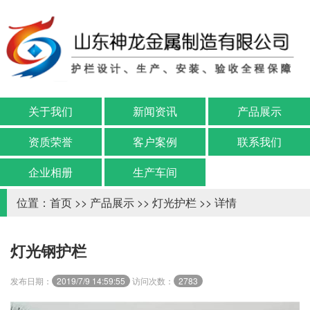
关于我们
新闻资讯
产品展示
资质荣誉
客户案例
联系我们
企业相册
生产车间
位置：
首页
>>
产品展示
>>
灯光护栏
>> 详情
灯光钢护栏
发布日期：
2019/7/9 14:59:55
访问次数：
2783