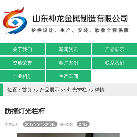
关于我们
新闻资讯
产品展示
资质荣誉
客户案例
联系我们
企业相册
生产车间
位置：
首页
>>
产品展示
>>
灯光护栏
>> 详情
防撞灯光栏杆
发布日期：
2019/7/9 15:01:45
访问次数：
2782